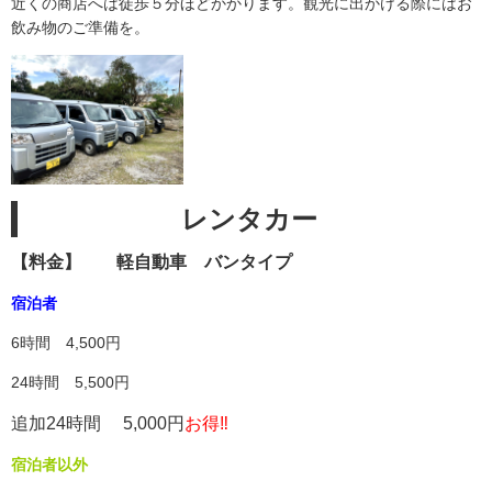
近くの商店へは徒歩５分ほどかかります。観光に出かける際にはお
飲み物のご準備を。
レンタカー
【料金】
軽自動車 バンタイプ
宿泊者
6時間 4,500円
24時間 5,500円
追加24時間 5,000円
お得‼
宿泊者以外